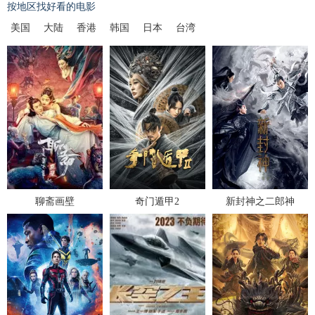
按地区找好看的电影
美国
大陆
香港
韩国
日本
台湾
聊斋画壁
奇门遁甲2
新封神之二郎神