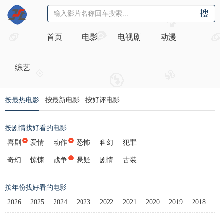
首页
电影
电视剧
动漫
综艺
按最热电影
按最新电影
按好评电影
按剧情找好看的电影
喜剧
爱情
动作
恐怖
科幻
犯罪
奇幻
惊悚
战争
悬疑
剧情
古装
按年份找好看的电影
2026
2025
2024
2023
2022
2021
2020
2019
2018
2