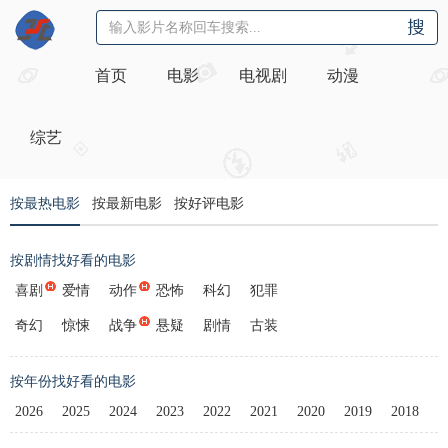
首页
电影
电视剧
动漫
综艺
按最热电影
按最新电影
按好评电影
按剧情找好看的电影
喜剧
爱情
动作
恐怖
科幻
犯罪
奇幻
惊悚
战争
悬疑
剧情
古装
按年份找好看的电影
2026
2025
2024
2023
2022
2021
2020
2019
2018
2