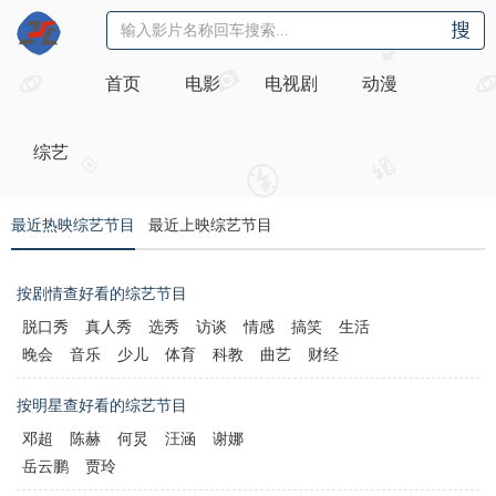
首页
电影
电视剧
动漫
综艺
最近热映综艺节目
最近上映综艺节目
按剧情查好看的综艺节目
脱口秀
真人秀
选秀
访谈
情感
搞笑
生活
晚会
音乐
少儿
体育
科教
曲艺
财经
按明星查好看的综艺节目
邓超
陈赫
何炅
汪涵
谢娜
岳云鹏
贾玲