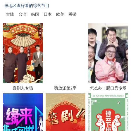
按地区查好看的综艺节目
大陆
台湾
韩国
日本
欧美
香港
喜剧人专场
嗨放派第2季
怎么办！脱口秀专场