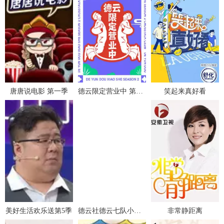
唐唐说电影 第一季
德云限定营业中 第2季
笑起来真好看
美好生活欢乐送第5季
德云社德云七队小园子新街口站 2022
非常静距离