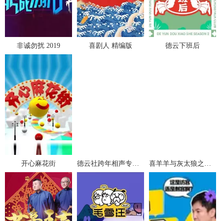
非诚勿扰 2019
喜剧人 精编版
德云下班后
开心麻花街
德云社跨年相声专场北展站 2021
喜羊羊与灰太狼之勇闯四季城