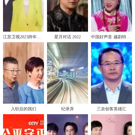
江苏卫视2023跨年晚会
星月对话 2022
中国好声音·越剧特别季
入职后的我们
纪录湃
三农创客英雄汇