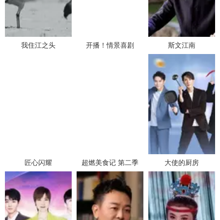
我住江之头
开播！情景喜剧
斯文江南
匠心闪耀
超燃美食记 第二季
大使的厨房