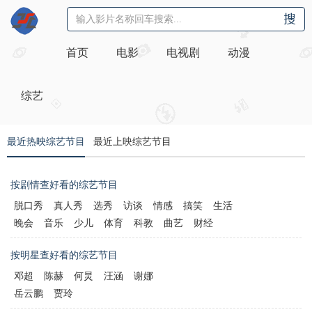
首页
电影
电视剧
动漫
综艺
最近热映综艺节目
最近上映综艺节目
按剧情查好看的综艺节目
脱口秀
真人秀
选秀
访谈
情感
搞笑
生活
晚会
音乐
少儿
体育
科教
曲艺
财经
按明星查好看的综艺节目
邓超
陈赫
何炅
汪涵
谢娜
岳云鹏
贾玲