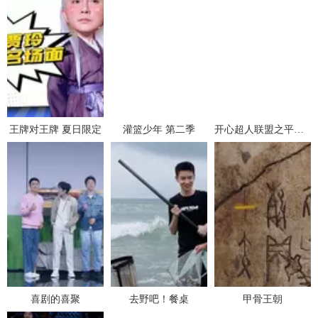
王牌对王牌 夏日限定
灌篮少年 第二季
开心超人联盟之平行时空大冒险
喜剧的喜聚
去野吧！餐桌
甲骨王朝