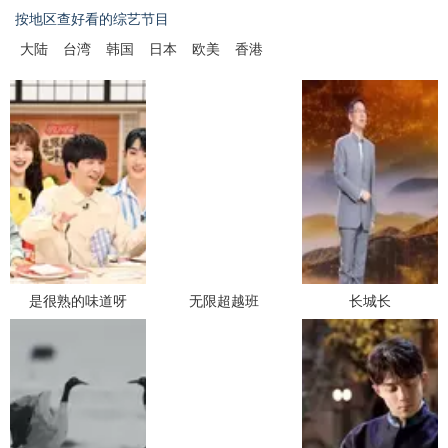
按地区查好看的综艺节目
大陆
台湾
韩国
日本
欧美
香港
是很熟的味道呀
无限超越班
长城长