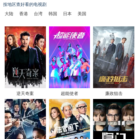
按地区查好看的电视剧
大陆
香港
台湾
韩国
日本
美国
逆天奇案
超能使者
廉政狙击