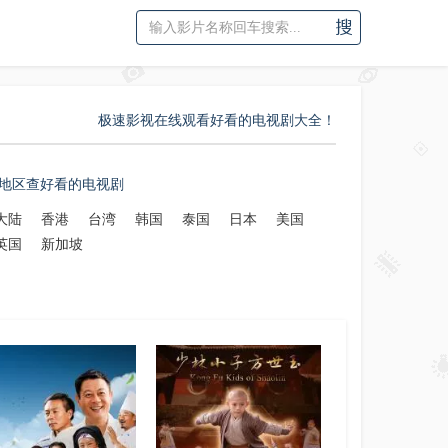
极速影视在线观看好看的电视剧大全！
地区查好看的电视剧
大陆
香港
台湾
韩国
泰国
日本
美国
英国
新加坡