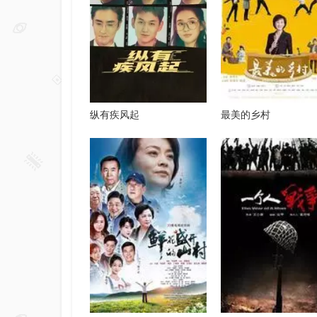
纵有疾风起
最美的乡村