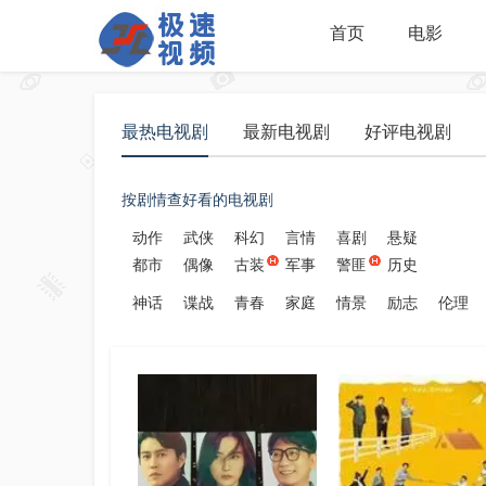
首页
电影
最热电视剧
最新电视剧
好评电视剧
按剧情查好看的电视剧
动作
武侠
科幻
言情
喜剧
悬疑
都市
偶像
古装
军事
警匪
历史
神话
谍战
青春
家庭
情景
励志
伦理