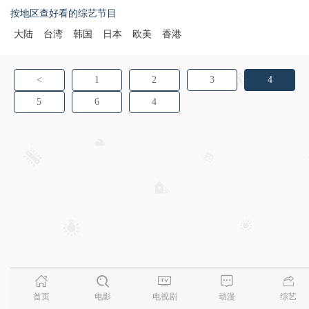
按地区查好看的综艺节目
大陆
台湾
韩国
日本
欧美
香港
<
1
2
3
4
5
6
4
首页
电影
电视剧
动漫
综艺