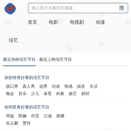
首页
电影
电视剧
动漫
综艺
最近热映综艺节目
最近上映综艺节目
按剧情查好看的综艺节目
脱口秀
真人秀
选秀
访谈
情感
搞笑
生活
晚会
音乐
少儿
体育
科教
曲艺
财经
按明星查好看的综艺节目
邓超
陈赫
何炅
汪涵
谢娜
岳云鹏
贾玲