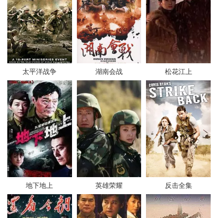
太平洋战争
湖南会战
松花江上
地下地上
英雄荣耀
反击全集