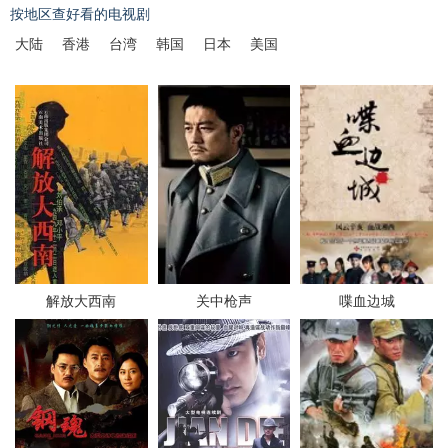
按地区查好看的电视剧
大陆
香港
台湾
韩国
日本
美国
解放大西南
关中枪声
喋血边城